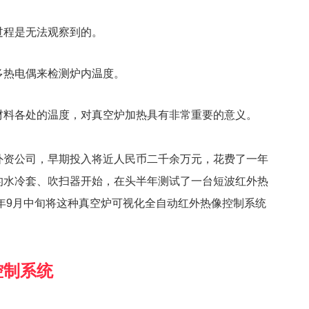
过程是无法观察到的。
多热电偶来检测炉内温度。
材料各处的温度，对真空炉加热具有非常重要的意义。
外资公司，早期投入将近人民币二千余万元，花费了一年
的水冷套、吹扫器开始，在头半年测试了一台短波红外热
7年9月中旬将这种真空炉可视化全自动红外热像控制系统
控制系统