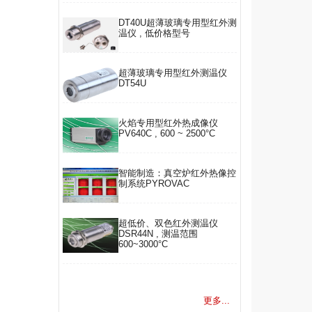
DT40U超薄玻璃专用型红外测
温仪 , 低价格型号
超薄玻璃专用型红外测温仪
DT54U
火焰专用型红外热成像仪
PV640C , 600 ~ 2500°C
智能制造：真空炉红外热像控
制系统PYROVAC
超低价、双色红外测温仪
DSR44N , 测温范围
600~3000°C
更多...