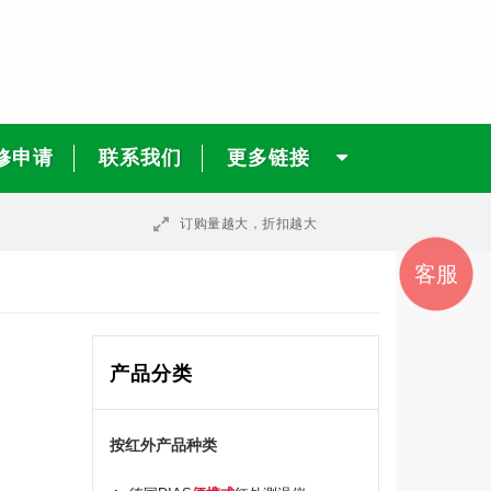
修申请
联系我们
更多链接
订购量越大，折扣越大
销售
销售
邮件
联系
客服
咨询
我们
一
二
产品分类
按红外产品种类