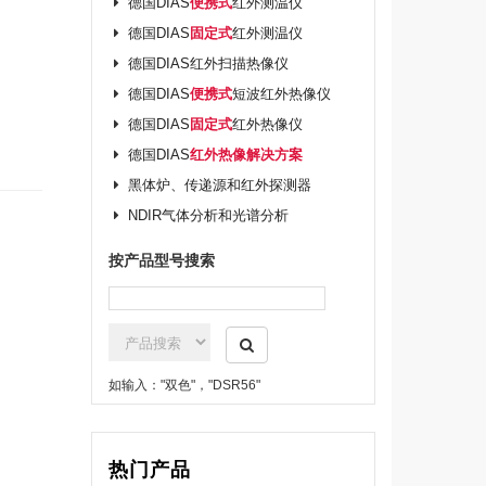
德国DIAS
便携式
红外测温仪
德国DIAS
固定式
红外测温仪
德国DIAS红外扫描热像仪
德国DIAS
便携式
短波红外热像仪
德国DIAS
固定式
红外热像仪
德国DIAS
红外热像解决方案
黑体炉、传递源和红外探测器
NDIR气体分析和光谱分析
按产品型号搜索
如输入："双色"，"DSR56"
热门产品