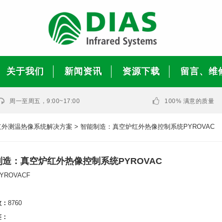
关于我们
新闻资讯
资源下载
留言、维
光学系数或视场角计算软件
周一至周五，9:00~17:00
100% 满意的质量
红外测温热像系统解决方案
> 智能制造：真空炉红外热像控制系统PYROVAC
制造：真空炉红外热像控制系统PYROVAC
YROVACF
数：
8760
签：