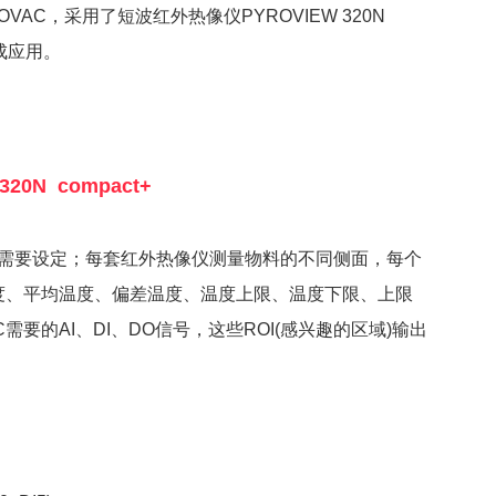
OVAC
，采用了短波红外热像仪
PYROVIEW 320N
成应用。
20N compact+
需要设定；每套红外热像仪测量物料的不同侧面，每个
度、平均温度、偏差温度、温度上限、温度下限、上限
要的AI、DI、DO信号，这些ROI(感兴趣的区域)输出