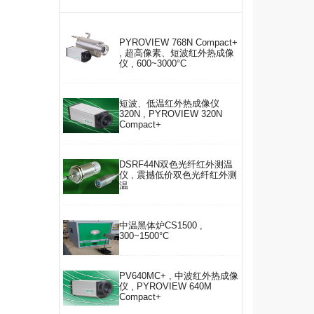
PYROVIEW 768N Compact+
, 超高像素、短波红外热成像
仪 , 600~3000°C
短波、低温红外热成像仪
320N , PYROVIEW 320N
Compact+
DSRF44N双色光纤红外测温
仪 , 震撼低价双色光纤红外测
温
中温黑体炉CS1500 ,
300~1500°C
PV640MC+ , 中波红外热成像
仪 , PYROVIEW 640M
Compact+