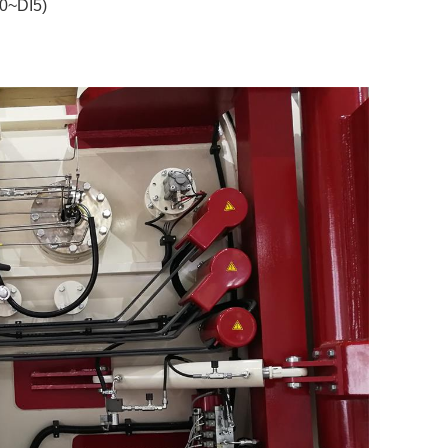
I0~DI5)