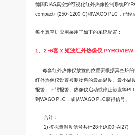
德国
DIAS
真空炉可视化红外热像控制系统
PYR
compact+ (250~1200°C)
和
WAGO PLC
，已经
每个真空炉应用采用了如下的系统配置：
1、2~6套 x
短波红外热像仪 PYROVIEW 3
每套红外热像仪放置的位置要根据真空炉的
红外热像仪设置被测物料的最高温度、最小温
报警、下限报警、热像仪启动或停止触发等PLC需
到WAGO PLC，或从WAGO PLC获得信号。
合计：
1) 模拟量温度信号共计
28
个
(AI00~AI27)