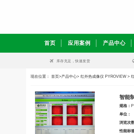
首页
应用案例
产品中心
库存充足，快速发货
现在位置：
首页
>
产品中心
>
红外热成像仪 PYROVIEW
>
智能
规格：
P
单位：
浏览次
性能标