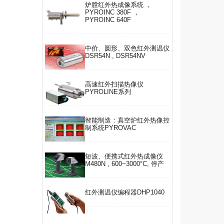
炉膛红外热成像系统 ，
PYROINC 380F ，
PYROINC 640F
中价、圆形、双色红外测温仪
DSR54N , DSR54NV
高速红外扫描热像仪
PYROLINE系列
智能制造：真空炉红外热像控
制系统PYROVAC
短波、便携式红外热成像仪
M480N , 600~3000°C, 停产
红外测温仪编程器DHP1040