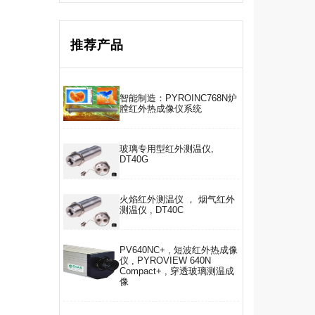
推荐产品
智能制造：PYROINC768N炉
膛红外热成像仪系统
玻璃专用型红外测温仪,
DT40G
火焰红外测温仪 ， 烟气红外
测温仪 , DT40C
PV640NC+ , 短波红外热成像
仪 , PYROVIEW 640N
Compact+ , 穿透玻璃测温成
像