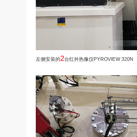
2
左侧安装的
台红外热像仪
PYROVIEW 320N