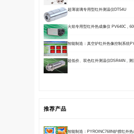
超薄玻璃专用型红外测温仪DT54U
火焰专用型红外热成像仪 PV640C , 600 
智能制造：真空炉红外热像控制系统PY
超低价、双色红外测温仪DSR44N , 测温范
推荐产品
智能制造：PYROINC768N炉膛红外