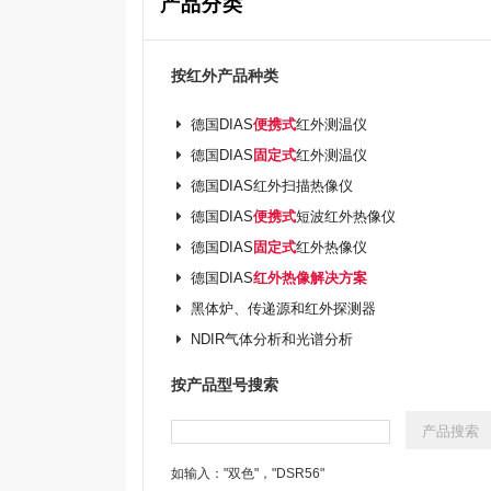
产品分类
按红外产品种类
德国DIAS
便携式
红外测温仪
德国DIAS
固定式
红外测温仪
德国DIAS红外扫描热像仪
德国DIAS
便携式
短波红外热像仪
德国DIAS
固定式
红外热像仪
德国DIAS
红外热像解决方案
黑体炉、传递源和红外探测器
NDIR气体分析和光谱分析
按产品型号搜索
如输入："双色"，"DSR56"