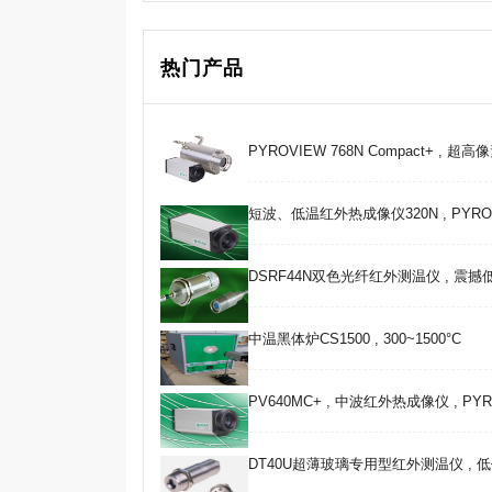
热门产品
PYROVIEW 768N Compact+ , 超
短波、低温红外热成像仪320N , PYROVIE
DSRF44N双色光纤红外测温仪 , 震
中温黑体炉CS1500 , 300~1500°C
PV640MC+ , 中波红外热成像仪 , PYRO
DT40U超薄玻璃专用型红外测温仪 , 