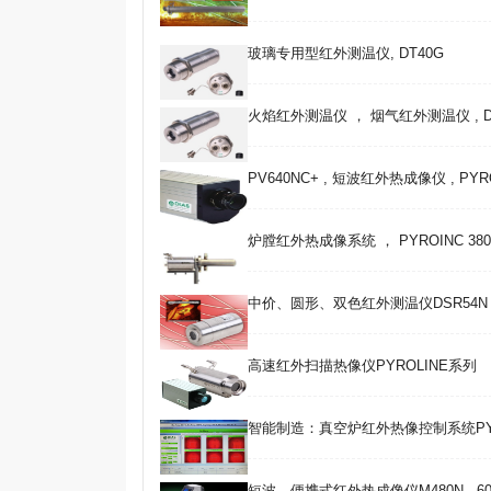
玻璃专用型红外测温仪, DT40G
火焰红外测温仪 ， 烟气红外测温仪 , D
PV640NC+ , 短波红外热成像仪 , PYR
炉膛红外热成像系统 ， PYROINC 380F 
中价、圆形、双色红外测温仪DSR54N , 
高速红外扫描热像仪PYROLINE系列
智能制造：真空炉红外热像控制系统PY
短波、便携式红外热成像仪M480N , 600~