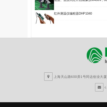
红外测温仪编程器DHP1040
上海天山路600弄1号同达创业大厦29
c