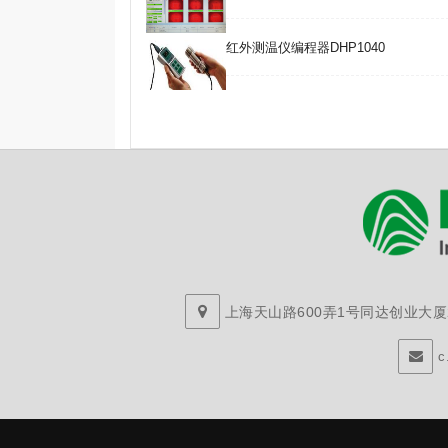
红外测温仪编程器DHP1040
上海天山路600弄1号同达创业大厦29
c