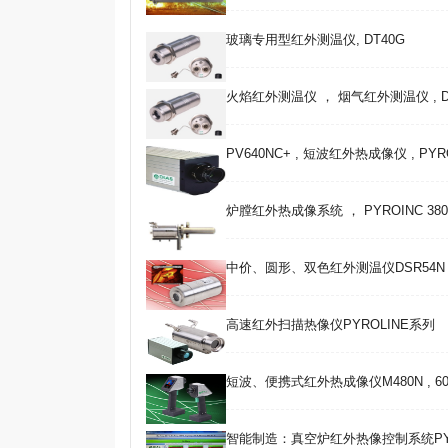
玻璃专用型红外测温仪, DT40G
火焰红外测温仪 ， 烟气红外测温仪 , D
PV640NC+ , 短波红外热成像仪 , PYR
炉膛红外热成像系统 ， PYROINC 380F 
中价、圆形、双色红外测温仪DSR54N , 
高速红外扫描热像仪PYROLINE系列
短波、便携式红外热成像仪M480N , 600~
智能制造：真空炉红外热像控制系统PY