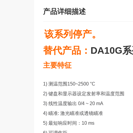
产品详细描述
该系列停产。
替代产品：
DA10G
主要特征
1) 测温范围
150~2500 °C
2) 键盘和显示器设定发射率和温度范围
3) 线性温度输出
0/4 ~ 20 mA
4) 瞄准
:
激光瞄准或透镜瞄准
5) 最短响应时间：
10 ms
6) 可调焦距