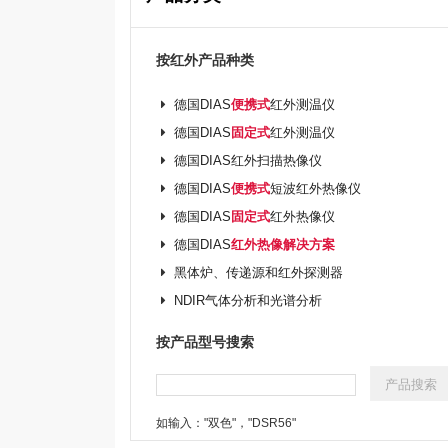
按红外产品种类
德国DIAS
便携式
红外测温仪
德国DIAS
固定式
红外测温仪
德国DIAS红外扫描热像仪
德国DIAS
便携式
短波红外热像仪
德国DIAS
固定式
红外热像仪
德国DIAS
红外热像解决方案
黑体炉、传递源和红外探测器
NDIR气体分析和光谱分析
按产品型号搜索
如输入："双色"，"DSR56"