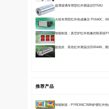
超薄玻璃专用型红外测温仪DT54U
火焰专用型红外热成像仪 PV640C , 600 
智能制造：真空炉红外热像控制系统PY
超低价、双色红外测温仪DSR44N , 测温范
推荐产品
智能制造：PYROINC768N炉膛红外