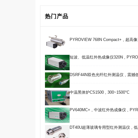
热门产品
PYROVIEW 768N Compact+ , 超
短波、低温红外热成像仪320N , PYROVIE
DSRF44N双色光纤红外测温仪 , 震
中温黑体炉CS1500 , 300~1500°C
PV640MC+ , 中波红外热成像仪 , PYRO
DT40U超薄玻璃专用型红外测温仪 , 