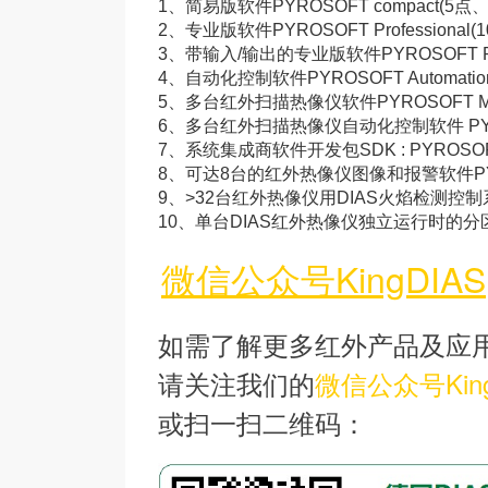
1、
简易版软件PYROSOFT compact(5点
2、
专业版软件PYROSOFT Professional(
3、
带输入/输出的专业版软件PYROSOFT Profe
4、
自动化控制软件PYROSOFT Automatio
5、
多台红外扫描热像仪软件PYROSOFT Mul
6、
多台红外扫描热像仪自动化控制软件 PYROSO
7、
系统集成商软件开发包SDK : PYROSOF
8、
可达8台的红外热像仪图像和报警软件PYROS
9、
>32台红外热像仪用DIAS火焰检测控
10、
单台DIAS红外热像仪独立运行时的分区软件
微信公众号KingDIAS
如需了解更多红外产品及应
请关注我们的
微信公众号King
或扫一扫二维码：